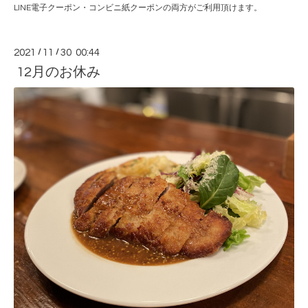
LINE電子クーポン・コンビニ紙クーポンの両方がご利用頂けます。
2021
/
11
/
30 00:44
12月のお休み