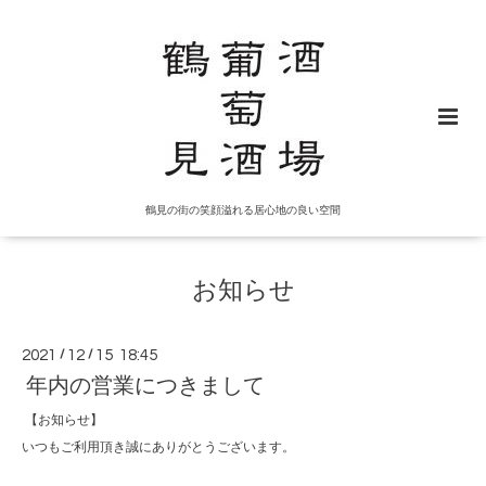
鶴見の街の笑顔溢れる居心地の良い空間
お知らせ
2021
/
12
/
15 18:45
年内の営業につきまして
【お知らせ】
いつもご利用頂き誠にありがとうございます。