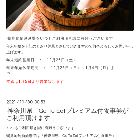
鶴見葡萄酒酒場をいつもご利用頂き誠に有難うございます
年末年始を下記のとおり休業とさせて頂きますので何卒よろしくお願い申し
上げます。
年末最終営業日 ： 12月25日（土）
年末年始休業期間 ： 12月26日（日）～1月4日（月）ま
で
年始は1月5日より営業致します
2021
/
11
/
30 00:53
神奈川県 Go To Eatプレミアム付食事券が
ご利用頂けます
いつもご利用頂き誠に有難うございます
鶴見葡萄酒酒場では『神奈川県 Go To Eatプレミアム付食事券』