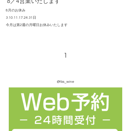
8／4営業いたします
8月のお休み
3.10.11.17.24.31日
今月は第2週の月曜日お休みいたします
1
@tbs_wine