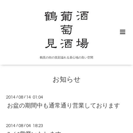
鶴見の街の笑顔溢れる居心地の良い空間
お知らせ
2014
/
08
/
14 01:04
お盆の期間中も通常通り営業しております
2014
/
08
/
04 18:23