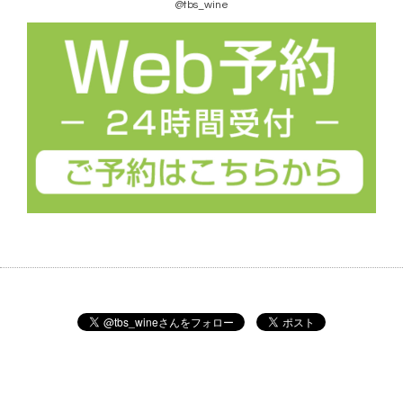
@tbs_wine