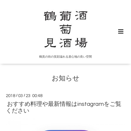
鶴見の街の笑顔溢れる居心地の良い空間
お知らせ
2018
/
03
/
23 00:48
おすすめ料理や最新情報はinstagramをご覧
ください