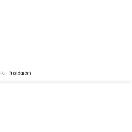
ス
instagram