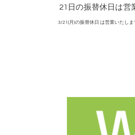
21日の振替休日は営
3/21(月)の振替休日 は営業い