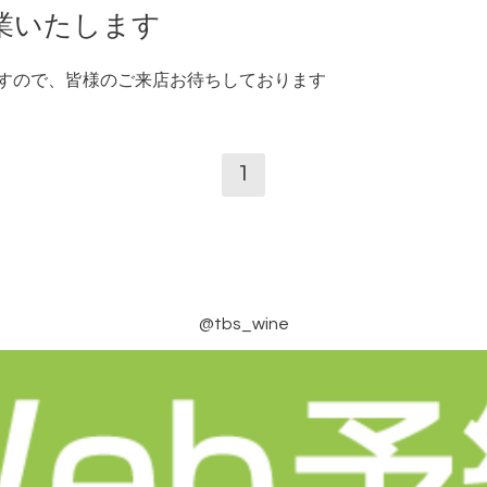
業いたします
たしますので、皆様のご来店お待ちしております
1
@tbs_wine