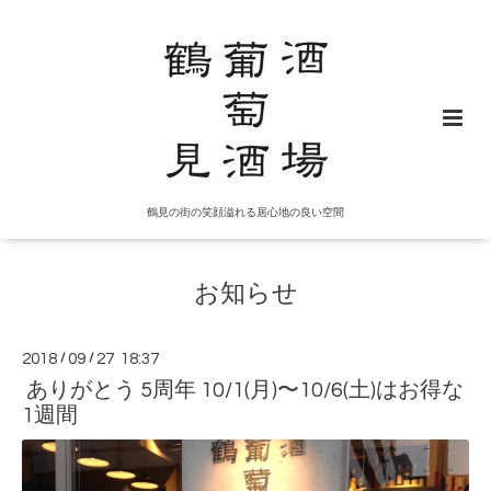
鶴見の街の笑顔溢れる居心地の良い空間
お知らせ
2018
/
09
/
27 18:37
ありがとう 5周年 10/1(月)〜10/6(土)はお得な
1週間