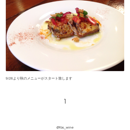
9/26より秋のメニューがスタート致します
1
@tbs_wine