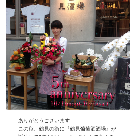
ありがとうございます
この秋、鶴見の街に『鶴見葡萄酒酒場』が