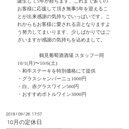
誕生して5年が経ちます、これまで多くの
お客様に応援して頂き無事5年を迎えるこ
とが出来感謝の気持ちでいっぱいです。こ
れからもお客様に愛される店となりますよ
う努力してまいります、少しばかりではご
ざいますが感謝の気持ちを込めまして。
鶴見葡萄酒酒場 スタッフ一同
10/1(月)〜10/6(土)
・和牛ステーキを特別価格にて提供
・グラスシャンパーニュ1000円
・白、赤グラスワイン500円
・おすすめボトルワイン3000円
2018
/
09
/
26 17:57
10月の定休日