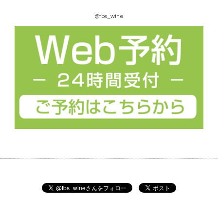
@tbs_wine