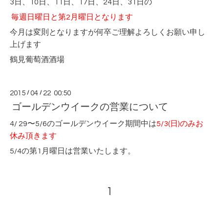
3日、10日、11日、17日、24日、31日の
毎週日曜日と第2月曜日となります
今月は変則となりますが何卒ご理解よろしくお願い申し
上げます
鶴見葡萄酒酒場
2015
/
04
/
22 00:50
ゴールデンウイークの営業について
4/ 29〜5/6のゴールデンウイーク期間中は
5/3(日)のみお
休み頂きます
5/4の第1月曜日は営業いたします。
1