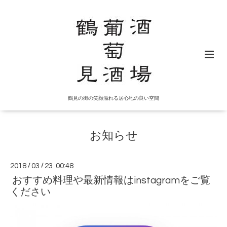
鶴見の街の笑顔溢れる居心地の良い空間
お知らせ
2018
/
03
/
23 00:48
おすすめ料理や最新情報はinstagramをご覧
ください