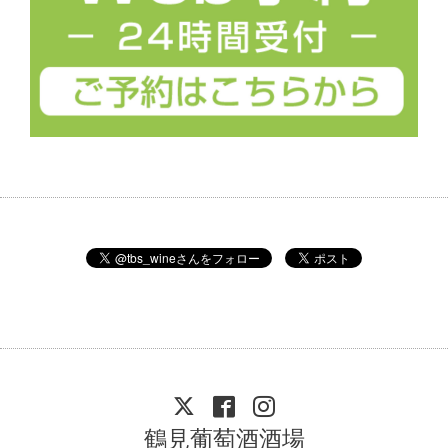
鶴見葡萄酒酒場