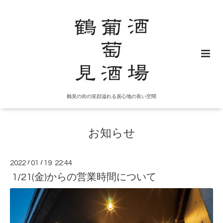
鶴見の街の笑顔溢れる居心地の良い空間
お知らせ
2022
/
01
/
19 22:44
1/21(金)からの営業時間について