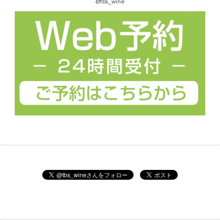
@tbs_wine