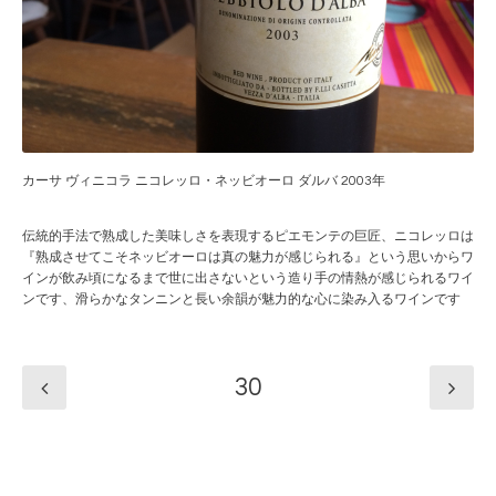
カーサ ヴィニコラ ニコレッロ・ネッビオーロ ダルバ 2003年
伝統的手法で熟成した美味しさを表現するピエモンテの巨匠、ニコレッロは
『熟成させてこそネッビオーロは真の魅力が感じられる』という思いからワ
インが飲み頃になるまで世に出さないという造り手の情熱が感じられるワイ
ンです、滑らかなタンニンと長い余韻が魅力的な心に染み入るワインです
30