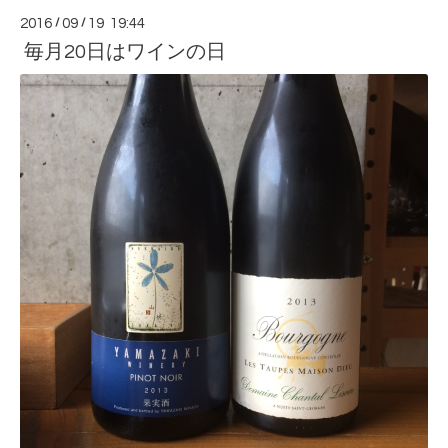
2016
/
09
/
19 19:44
毎月20日はワインの日