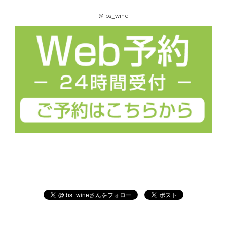
@tbs_wine