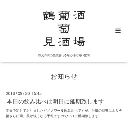
鶴見の街の笑顔溢れる居心地の良い空間
お知らせ
2016
/
09
/
20 15:45
本日の飲み比べは明日に延期致します
本日予定しておりましたピノノワール飲み比べですが、台風の影響により今
後さらに雨、風が強くなる予報ですので9/21に延期致します