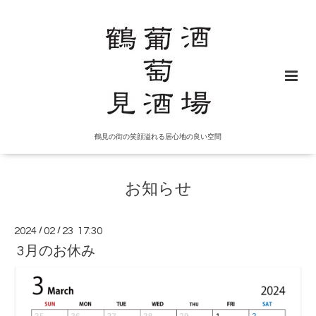
鶴見の街の笑顔溢れる居心地の良い空間
お知らせ
2024
/
02
/
23 17:30
3月のお休み