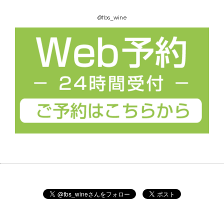
@tbs_wine