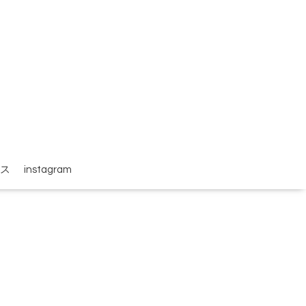
ス
instagram