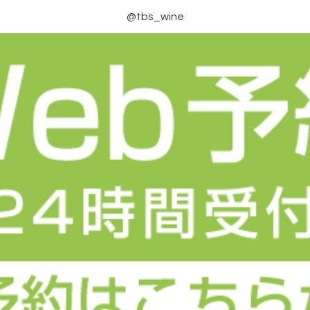
@tbs_wine