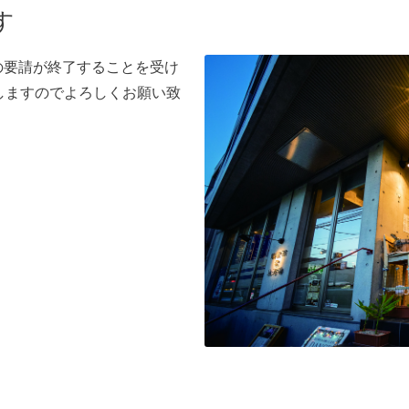
す
縮の要請が終了することを受け
致しますのでよろしくお願い致