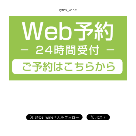
@tbs_wine