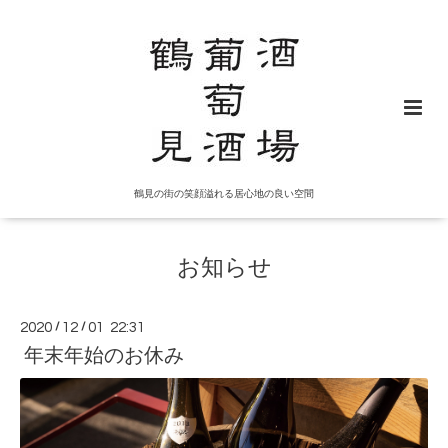
鶴見の街の笑顔溢れる居心地の良い空間
お知らせ
2020
/
12
/
01 22:31
年末年始のお休み