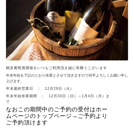
鶴見葡萄酒酒場をいつもご利用頂き誠に有難うございます
年末年始を下記のとおり休業とさせて頂きますので何卒よろしくお願い申し
上げます。
年末最終営業日 ： 12月29日（火）
年末年始休業期間 ： 12月30日（日）～1月4日（月）ま
で
なおこの期間中のご予約の受付はホー
ムページのトップページ→ご予約より
ご予約頂けます