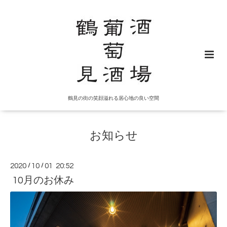
鶴見の街の笑顔溢れる居心地の良い空間
お知らせ
2020
/
10
/
01 20:52
10月のお休み