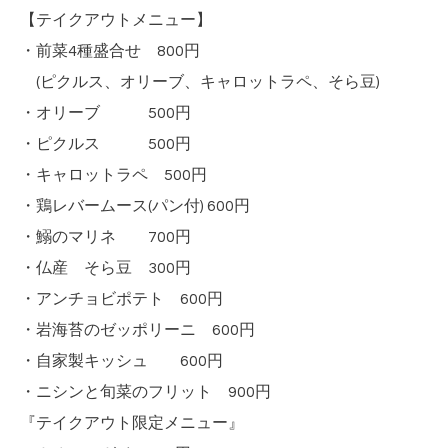
【テイクアウトメニュー】
・前菜4種盛合せ 800円
(ピクルス、オリーブ、キャロットラペ、そら豆)
・オリーブ 500円
・ピクルス 500円
・キャロットラペ 500円
・鶏レバームース(パン付) 600円
・鰯のマリネ 700円
・仏産 そら豆 300円
・アンチョビポテト 600円
・岩海苔のゼッポリーニ 600円
・自家製キッシュ 600円
・ニシンと旬菜のフリット 900円
『テイクアウト限定メニュー』