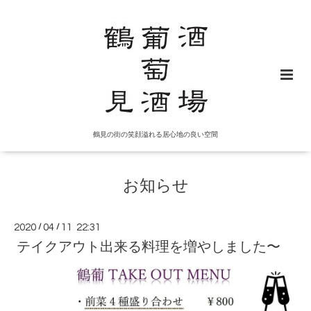
鶴見の街の笑顔溢れる居心地の良い空間
お知らせ
2020
/
04
/
11 22:31
テイクアウト出来る料理を増やしました〜