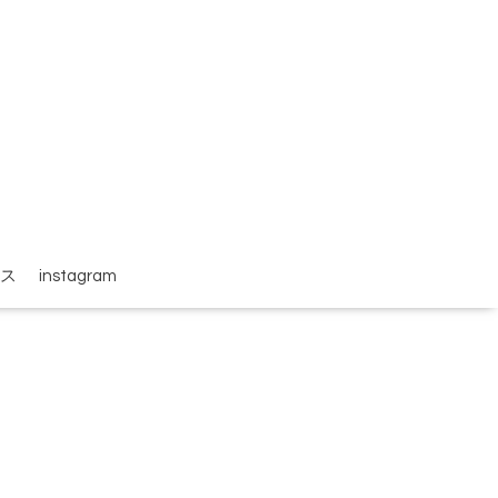
ス
instagram