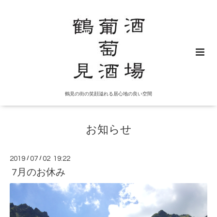
鶴見の街の笑顔溢れる居心地の良い空間
お知らせ
2019
/
07
/
02 19:22
7月のお休み