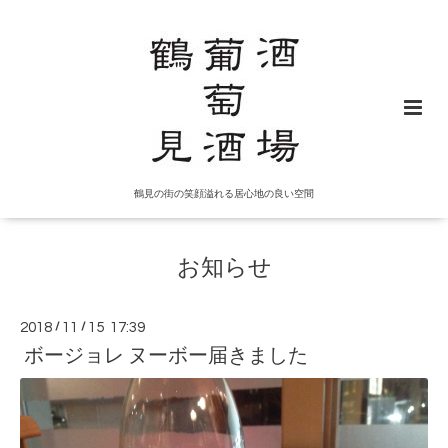
鶴見の街の笑顔溢れる居心地の良い空間
お知らせ
2018
/
11
/
15 17:39
ボージョレ ヌーボー届きました