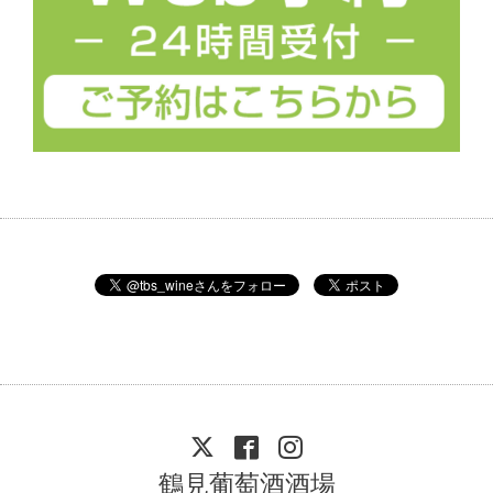
鶴見葡萄酒酒場