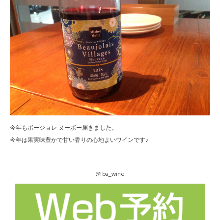
今年もボージョレ ヌーボー届きました。
今年は果実味豊かで甘い香りの心地よいワインです♪
@tbs_wine