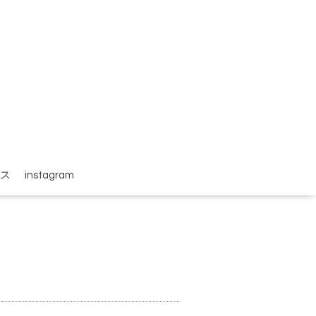
ス
instagram