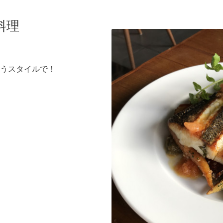
料理
うスタイルで！