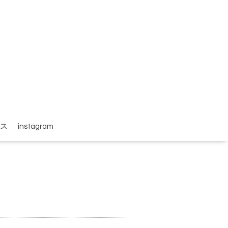
ス
instagram