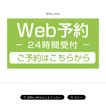
@tbs_wine